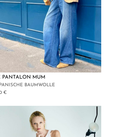
E PANTALON MUM
APANISCHE BAUMWOLLE
30
€