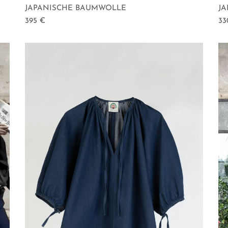
JAPANISCHE BAUMWOLLE
J
395
€
3