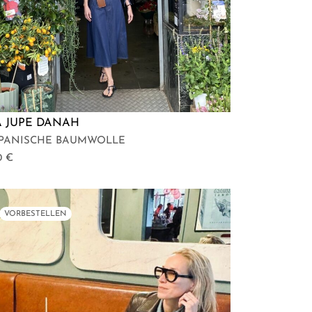
A JUPE DANAH
APANISCHE BAUMWOLLE
0
€
VORBESTELLEN