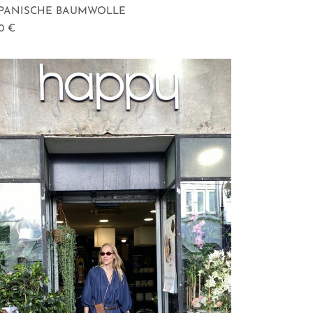
APANISCHE BAUMWOLLE
30
€