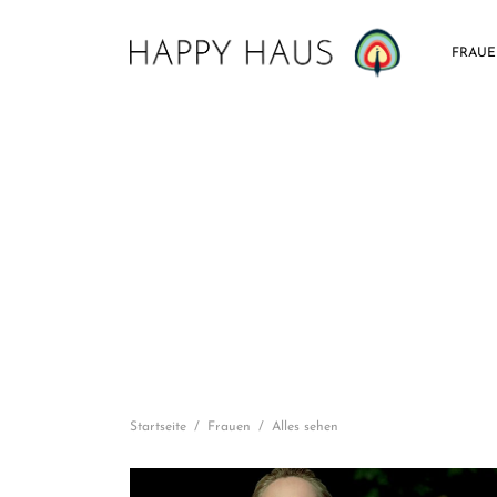
FRAU
Startseite
/
Frauen
/
Alles sehen