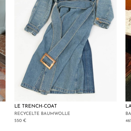
LE TRENCH-COAT
L
RECYCELTE BAUMWOLLE
B
550
€
4