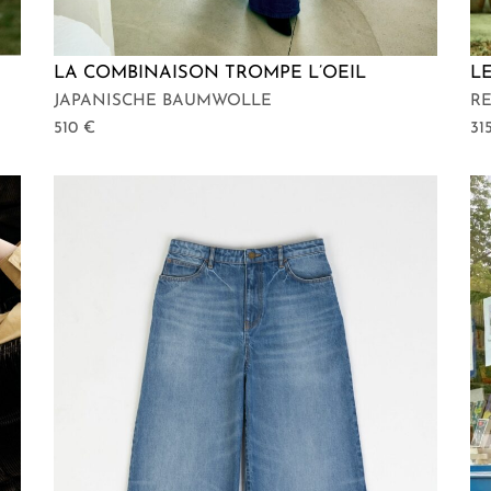
LA COMBINAISON TROMPE L’OEIL
L
JAPANISCHE BAUMWOLLE
R
510
€
31