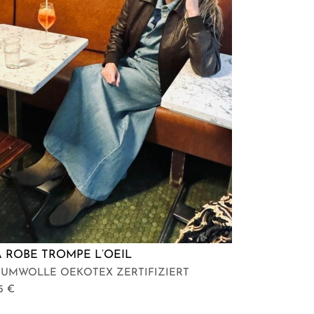
A ROBE TROMPE L’OEIL
AUMWOLLE OEKOTEX ZERTIFIZIERT
65
€