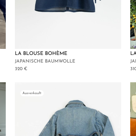
LA BLOUSE BOHÈME
L
JAPANISCHE BAUMWOLLE
J
320
€
31
Ausverkauft