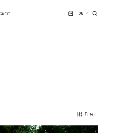
DE
GKEIT
Filter