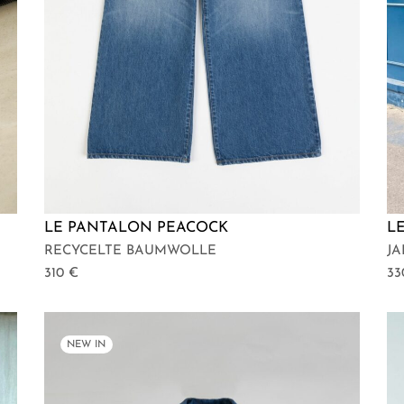
LE PANTALON PEACOCK
L
RECYCELTE BAUMWOLLE
J
310
€
3
NEW IN