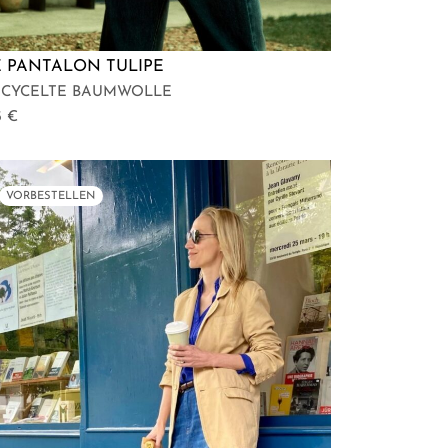
E PANTALON TULIPE
ECYCELTE BAUMWOLLE
5
€
VORBESTELLEN