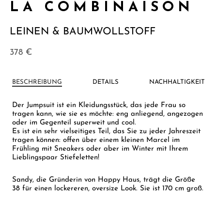
LA COMBINAISON
LEINEN & BAUMWOLLSTOFF
378
€
BESCHREIBUNG
DETAILS
NACHHALTIGKEIT
Der Jumpsuit ist ein Kleidungsstück, das jede Frau so
tragen kann, wie sie es möchte: eng anliegend, angezogen
oder im Gegenteil superweit und cool.
Es ist ein sehr vielseitiges Teil, das Sie zu jeder Jahreszeit
tragen können: offen über einem kleinen Marcel im
Frühling mit Sneakers oder aber im Winter mit Ihrem
Lieblingspaar Stiefeletten!
Sandy, die Gründerin von Happy Haus, trägt die Größe
38 für einen lockereren, oversize Look. Sie ist 170 cm groß.