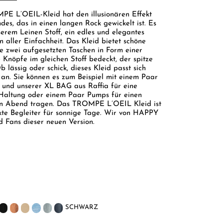
E L’OEIL-Kleid hat den illusionären Effekt
es, das in einen langen Rock gewickelt ist. Es
serem Leinen Stoff, ein edles und elegantes
n aller Einfachheit. Das Kleid bietet schöne
ie zwei aufgesetzten Taschen in Form einer
 Knöpfe im gleichen Stoff bedeckt, der spitze
 lässig oder schick, dieses Kleid passt sich
 an. Sie können es zum Beispiel mit einem Paar
 und unserer XL BAG aus Raffia für eine
 Haltung oder einem Paar Pumps für einen
ten Abend tragen. Das TROMPE L’OEIL Kleid ist
kte Begleiter für sonnige Tage. Wir von HAPPY
 Fans dieser neuen Version.
SCHWARZ