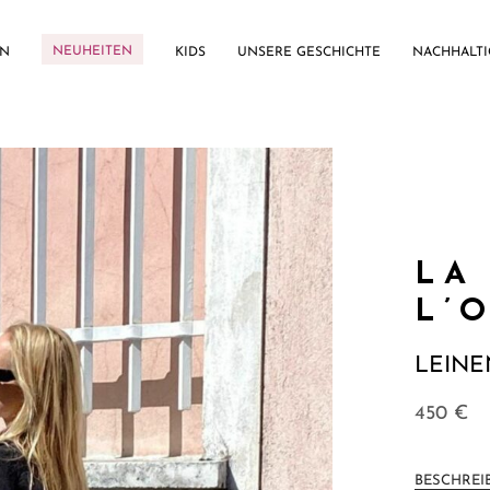
NEUHEITEN
EN
KIDS
UNSERE GESCHICHTE
NACHHALTI
LA
L’
LEINE
450
€
BESCHREI