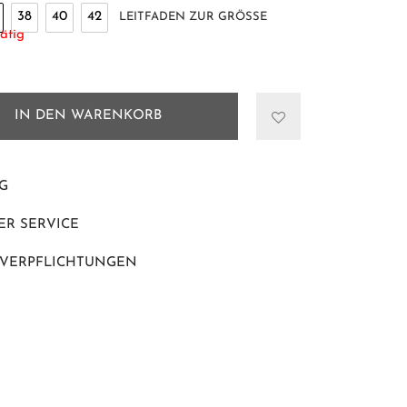
38
40
42
LEITFADEN ZUR GRÖSSE
ätig
IN DEN WARENKORB
G
R SERVICE
 VERPFLICHTUNGEN