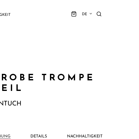
DE
GKEIT
 ROBE TROMPE
OEIL
NTUCH
BUNG
DETAILS
NACHHALTIGKEIT