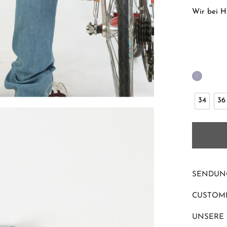
Wir bei H
34
36
SENDUN
CUSTOME
UNSERE