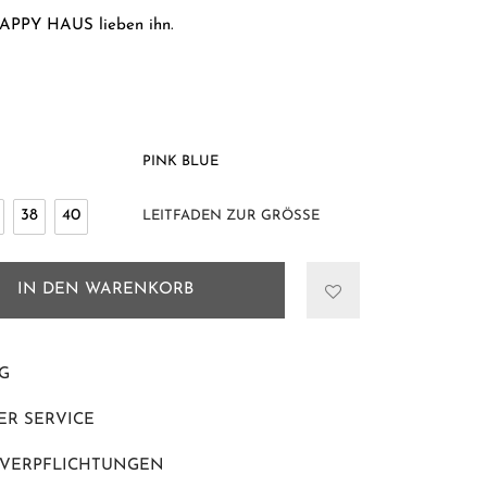
APPY HAUS lieben ihn.
PINK BLUE
38
40
LEITFADEN ZUR GRÖSSE
IN DEN WARENKORB
G
R SERVICE
 VERPFLICHTUNGEN