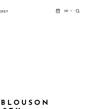
DE
GKEIT
 BLOUSON