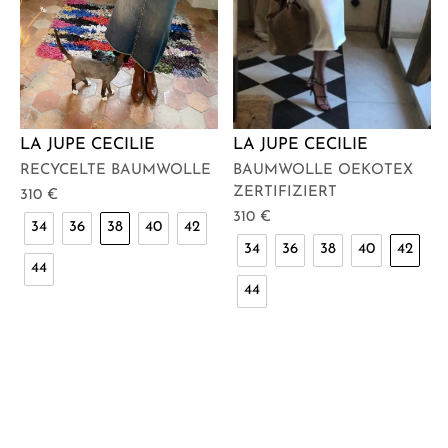
LA JUPE CECILIE
LA JUPE CECILIE
RECYCELTE BAUMWOLLE
BAUMWOLLE OEKOTEX
ZERTIFIZIERT
310
€
310
€
34
36
38
40
42
34
36
38
40
42
44
44