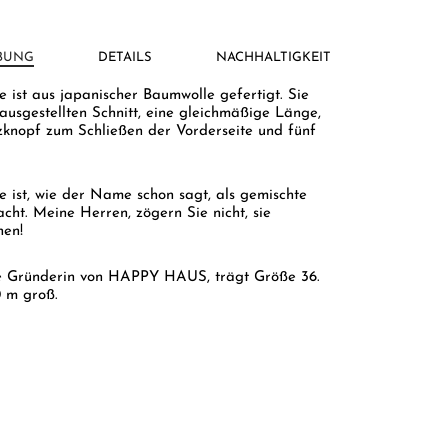
BUNG
DETAILS
NACHHALTIGKEIT
 ist aus japanischer Baumwolle gefertigt. Sie
ausgestellten Schnitt, eine gleichmäßige Länge,
zknopf zum Schließen der Vorderseite und fünf
e ist, wie der Name schon sagt, als gemischte
cht. Meine Herren, zögern Sie nicht, sie
hen!
e Gründerin von HAPPY HAUS, trägt Größe 36.
70 m groß.