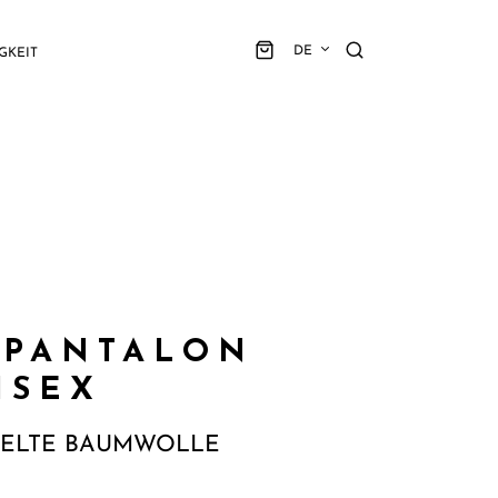
DE
GKEIT
 PANTALON
ISEX
CELTE BAUMWOLLE