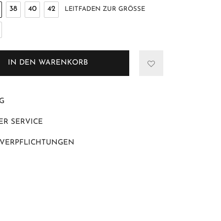
38
40
42
LEITFADEN ZUR GRÖSSE
IN DEN WARENKORB
G
R SERVICE
 VERPFLICHTUNGEN