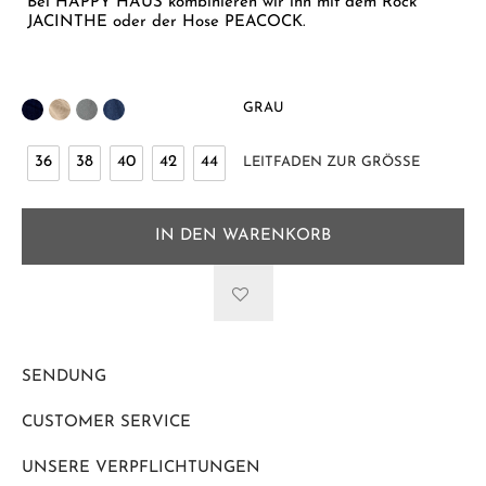
Bei HAPPY HAUS kombinieren wir ihn mit dem Rock
JACINTHE oder der Hose PEACOCK.
GRAU
36
38
40
42
44
LEITFADEN ZUR GRÖSSE
IN DEN WARENKORB
SENDUNG
CUSTOMER SERVICE
UNSERE VERPFLICHTUNGEN