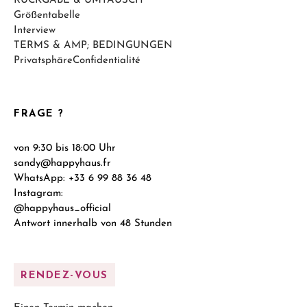
RÜCKGABE & UMTAUSCH
Größentabelle
Interview
TERMS & AMP; BEDINGUNGEN
PrivatsphäreConfidentialité
FRAGE ?
von 9:30 bis 18:00 Uhr
sandy@happyhaus.fr
WhatsApp: +33 6 99 88 36 48
Instagram:
@happyhaus_official
Antwort innerhalb von 48 Stunden
RENDEZ-VOUS