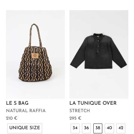
LE S BAG
LA TUNIQUE OVER
NATURAL RAFFIA
STRETCH
210
€
295
€
UNIQUE SIZE
34
36
38
40
42