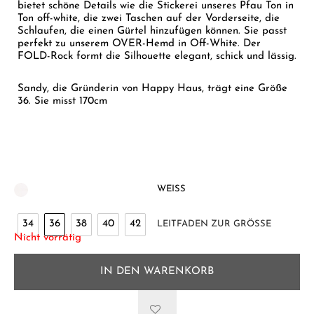
bietet schöne Details wie die Stickerei unseres Pfau Ton in
Ton off-white, die zwei Taschen auf der Vorderseite, die
Schlaufen, die einen Gürtel hinzufügen können. Sie passt
perfekt zu unserem OVER-Hemd in Off-White. Der
FOLD-Rock formt die Silhouette elegant, schick und lässig.
Sandy, die Gründerin von Happy Haus, trägt eine Größe
36. Sie misst 170cm
WEISS
34
36
38
40
42
LEITFADEN ZUR GRÖSSE
Nicht vorrätig
IN DEN WARENKORB