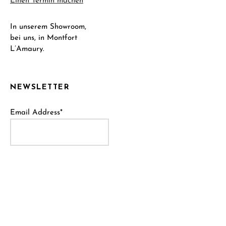
Einen Termin machen
In unserem Showroom,
bei uns, in Montfort
L’Amaury.
NEWSLETTER
Email Address*
Name