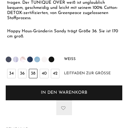
tragen. Der TUNIQUE OVER weiß ist unglaublich
bequem, geschmeidig und leicht mit seinem 100% Cotton-
DETOX-zertifizierten, von Greenpeace zugelassenen
Stoffprozess.
Happy Haus-Gründerin Sandy trägt Größe 36. Sie ist 170
cm groß.
WEISS
34
36
38
40
42
LEITFADEN ZUR GRÖSSE
IN DEN WARENKORB