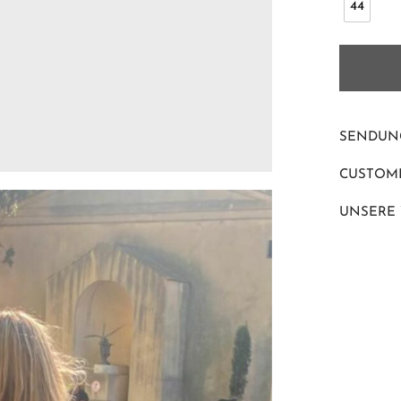
44
SENDUN
CUSTOME
UNSERE