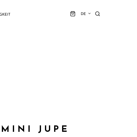
DE
GKEIT
 MINI JUPE