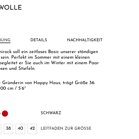
WOLLE
BUNG
DETAILS
NACHHALTIGKEIT
irock soll ein zeitloses Basic unserer ständigen
 sein. Perfekt im Sommer mit einem kleinen
 begleitet er Sie auch im Winter mit einem Paar
sen und Stiefeln.
e Gründerin von Happy Haus, trägt Größe 36.
0.00 cm / 5’6″
SCHWARZ
38
40
42
LEITFADEN ZUR GRÖSSE