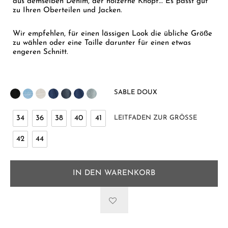
aus demselben Denim, der hölzerne Knopf… Es passt gut
zu Ihren Oberteilen und Jacken.
Wir empfehlen, für einen lässigen Look die übliche Größe
zu wählen oder eine Taille darunter für einen etwas
engeren Schnitt.
SABLE DOUX
34
36
38
40
41
LEITFADEN ZUR GRÖSSE
42
44
IN DEN WARENKORB