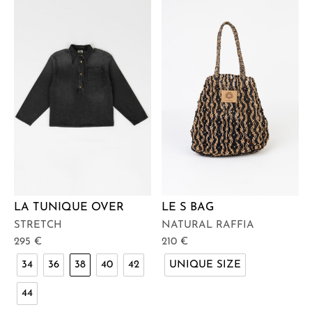
LA TUNIQUE OVER
LE S BAG
STRETCH
NATURAL RAFFIA
295
€
210
€
34
36
38
40
42
UNIQUE SIZE
44