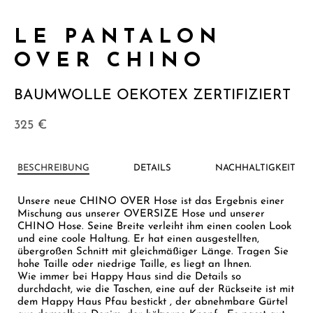
LE PANTALON
OVER CHINO
BAUMWOLLE OEKOTEX ZERTIFIZIERT
325
€
BESCHREIBUNG
DETAILS
NACHHALTIGKEIT
Unsere neue CHINO OVER Hose ist das Ergebnis einer
Mischung aus unserer OVERSIZE Hose und unserer
CHINO Hose. Seine Breite verleiht ihm einen coolen Look
und eine coole Haltung. Er hat einen ausgestellten,
übergroßen Schnitt mit gleichmäßiger Länge. Tragen Sie
hohe Taille oder niedrige Taille, es liegt an Ihnen.
Wie immer bei Happy Haus sind die Details so
durchdacht, wie die Taschen, eine auf der Rückseite ist mit
dem Happy Haus Pfau bestickt , der abnehmbare Gürtel