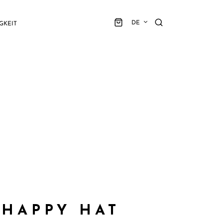
DE
GKEIT
 HAPPY HAT