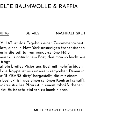
ELTE BAUMWOLLE & RAFFIA
BUNG
DETAILS
NACHHALTIGKEIT
 HAT ist das Ergebnis einer Zusammenarbeit
Hats, einer in New York ansässigen französischen
erin, die seit Jahren wunderschöne Hüte
meist aus natürlichem Bast, den man so leicht wie
trägt.
at ein breites Visier aus Bast mit mehrfarbigen
 die Kappe ist aus unserem recycelten Denim in
e “5 YEARS dirty” hergestellt, die mit einem
bestickt ist, was einen schönen Kontrast schafft.
rakteristisches Pfau ist in einem tabakfarbenen
ckt. Es ist sehr einfach zu kombinieren.
MULTICOLORED TOPSTITCH