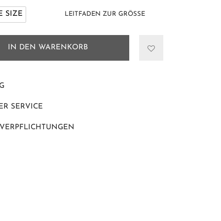
 SIZE
LEITFADEN ZUR GRÖSSE
IN DEN WARENKORB
G
R SERVICE
 VERPFLICHTUNGEN