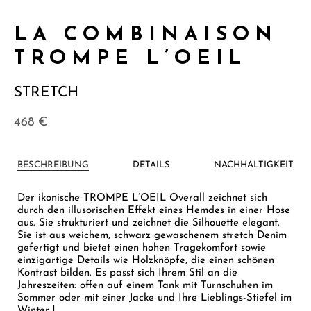
LA COMBINAISON
TROMPE L’OEIL
STRETCH
468
€
BESCHREIBUNG
DETAILS
NACHHALTIGKEIT
Der ikonische TROMPE L’OEIL Overall zeichnet sich
durch den illusorischen Effekt eines Hemdes in einer Hose
aus. Sie strukturiert und zeichnet die Silhouette elegant.
Sie ist aus weichem, schwarz gewaschenem stretch Denim
gefertigt und bietet einen hohen Tragekomfort sowie
einzigartige Details wie Holzknöpfe, die einen schönen
Kontrast bilden. Es passt sich Ihrem Stil an die
Jahreszeiten: offen auf einem Tank mit Turnschuhen im
Sommer oder mit einer Jacke und Ihre Lieblings-Stiefel im
Winter !