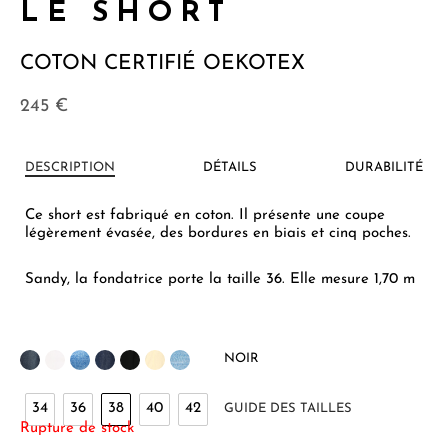
LE SHORT
COTON CERTIFIÉ OEKOTEX
245
€
DESCRIPTION
DÉTAILS
DURABILITÉ
Ce short est fabriqué en coton. Il présente une coupe
légèrement évasée, des bordures en biais et cinq poches.
Sandy, la fondatrice porte la taille 36.
Elle mesure 1,70 m
NOIR
34
36
38
40
42
GUIDE DES TAILLES
Rupture de stock