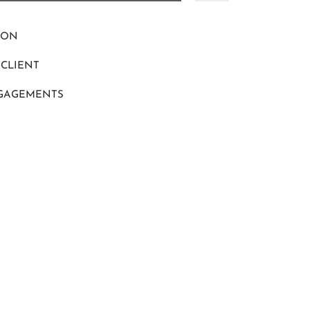
ION
 CLIENT
GAGEMENTS