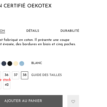
 CERTIFIÉ OEKOTEX
ION
DÉTAILS
DURABILITÉ
st fabriqué en coton. Il présente une coupe
 évasée, des bordures en biais et cinq poches.
BLANC
36
37
38
GUIDE DES TAILLES
e stock
42
AJOUTER AU PANIER