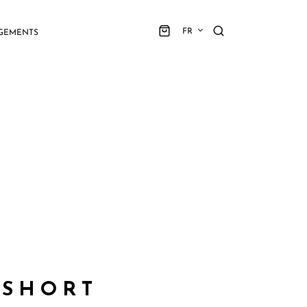
FR
GEMENTS
 SHORT