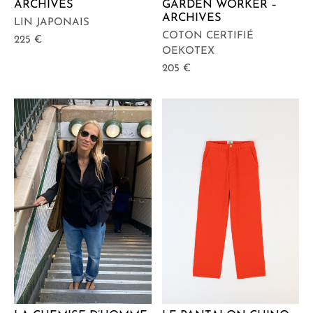
ARCHIVES
GARDEN WORKER –
ARCHIVES
LIN JAPONAIS
COTON CERTIFIÉ
225
€
OEKOTEX
205
€