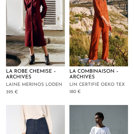
LA COMBINAISON –
LA ROBE CHEMISE –
ARCHIVES
ARCHIVES
LIN CERTIFIÉ OEKO TEX
LAINE MERINOS LODEN
180
€
395
€