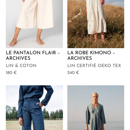
LA ROBE KIMONO –
LE PANTALON FLAIR –
ARCHIVES
ARCHIVES
LIN CERTIFIÉ OEKO TEX
LIN & COTON
240
€
180
€