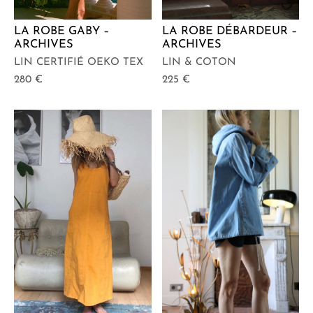
LA ROBE GABY –
LA ROBE DÉBARDEUR –
ARCHIVES
ARCHIVES
LIN CERTIFIÉ OEKO TEX
LIN & COTON
280
€
225
€