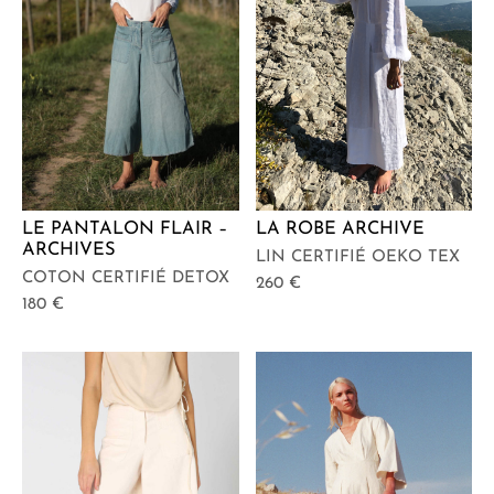
LA ROBE ARCHIVE
LE PANTALON FLAIR –
ARCHIVES
LIN CERTIFIÉ OEKO TEX
COTON CERTIFIÉ DETOX
260
€
180
€