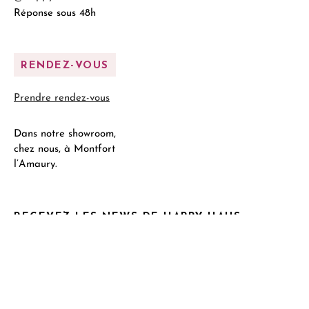
Réponse sous 48h
RENDEZ-VOUS
Prendre rendez-vous
Dans notre showroom,
chez nous, à Montfort
l’Amaury.
RECEVEZ LES NEWS DE HAPPY HAUS
Email Address*