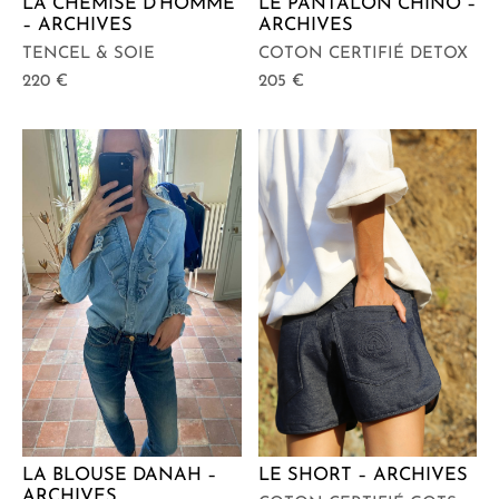
LA CHEMISE D’HOMME
LE PANTALON CHINO –
– ARCHIVES
ARCHIVES
TENCEL & SOIE
COTON CERTIFIÉ DETOX
220
€
205
€
LA BLOUSE DANAH –
LE SHORT – ARCHIVES
ARCHIVES