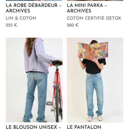
LA ROBE DÉBARDEUR –
LA MINI PARKA –
ARCHIVES
ARCHIVES
LIN & COTON
COTON CERTIFIÉ DETOX
225
€
280
€
LE BLOUSON UNISEX –
LE PANTALON