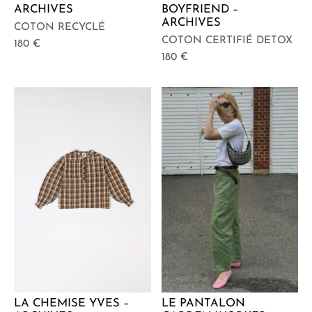
ARCHIVES
BOYFRIEND –
ARCHIVES
COTON RECYCLÉ
COTON CERTIFIÉ DETOX
180
€
180
€
LA CHEMISE YVES –
LE PANTALON