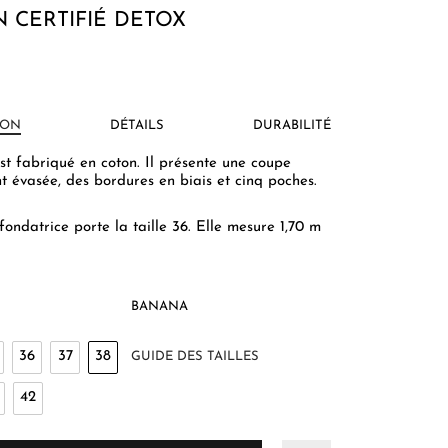
 CERTIFIÉ DETOX
ION
DÉTAILS
DURABILITÉ
st fabriqué en coton. Il présente une coupe
 évasée, des bordures en biais et cinq poches.
fondatrice porte la taille 36.
Elle mesure 1,70 m
BANANA
36
37
38
GUIDE DES TAILLES
42