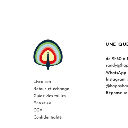
UNE QUE
de 9h30 à 
sandy@hap
WhatsApp 
Instagram :
Livraison
@happyhaus
Retour et échange
Réponse so
Guide des tailles
Entretien
CGV
Confidentialité