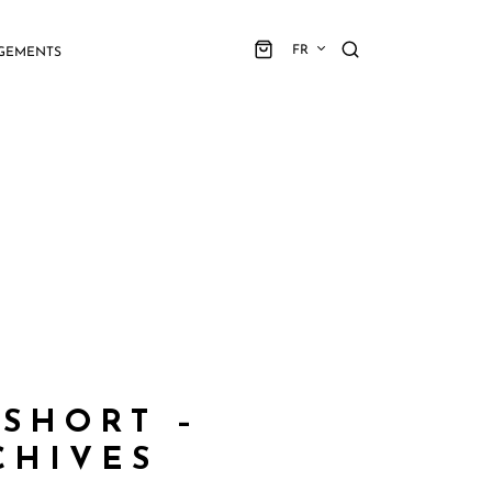
FR
GEMENTS
 SHORT –
CHIVES