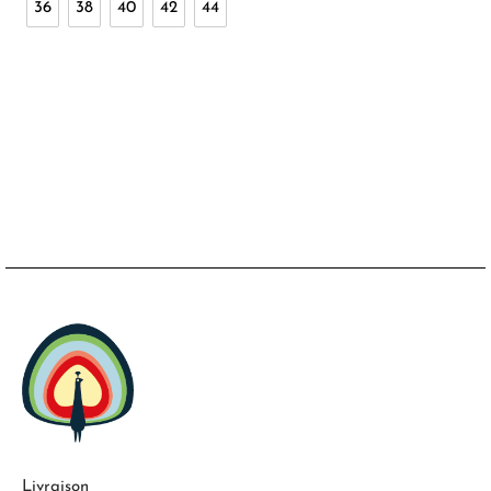
36
38
40
42
44
Livraison