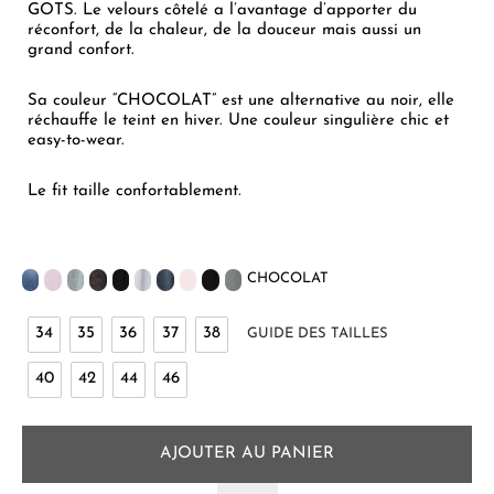
GOTS. Le velours côtelé a l’avantage d’apporter du
réconfort, de la chaleur, de la douceur mais aussi un
grand confort.
Sa couleur “CHOCOLAT” est une alternative au noir, elle
réchauffe le teint en hiver. Une couleur singulière chic et
easy-to-wear.
Le fit taille confortablement.
CHOCOLAT
34
35
36
37
38
GUIDE DES TAILLES
40
42
44
46
AJOUTER AU PANIER