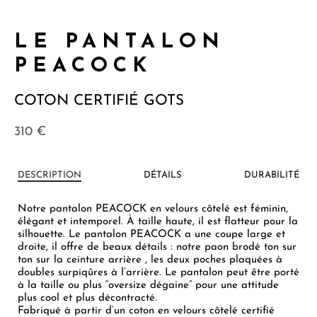
LE PANTALON
PEACOCK
COTON CERTIFIÉ GOTS
310
€
DESCRIPTION
DÉTAILS
DURABILITÉ
Notre pantalon PEACOCK en velours côtelé est féminin,
élégant et intemporel. À taille haute, il est flatteur pour la
silhouette. Le pantalon PEACOCK a une coupe large et
droite, il offre de beaux détails : notre paon brodé ton sur
ton sur la ceinture arrière , les deux poches plaquées à
doubles surpiqûres à l’arrière. Le pantalon peut être porté
à la taille ou plus “oversize dégaine” pour une attitude
plus cool et plus décontracté.
Fabriqué à partir d’un coton en velours côtelé certifié