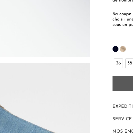
de nombre
Sa coupe 
choisir un
sous un pu
36
38
EXPÉDIT
SERVICE
NOS EN