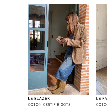
LE BLAZER
LE P
COTON CERTIFIÉ GOTS
COT