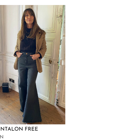
ANTALON FREE
ON