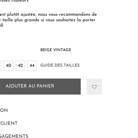
uses couleurs.
est plutôt ajustée, nous vous recommandons de
e taille plus grande si vous souhaitez la porter
ll.
BEIGE VINTAGE
40
42
44
GUIDE DES TAILLES
AJOUTER AU PANIER
ION
 CLIENT
GAGEMENTS