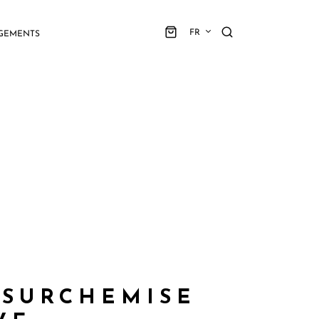
FR
GEMENTS
 SURCHEMISE