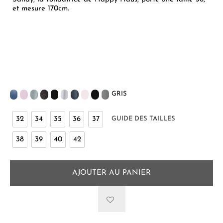
et mesure 170cm.
GRIS
32
34
35
36
37
GUIDE DES TAILLES
38
39
40
42
AJOUTER AU PANIER