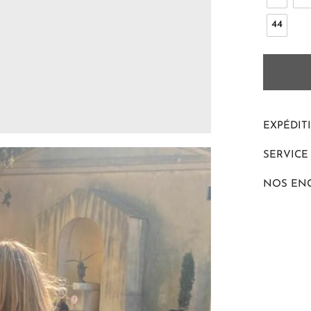
44
EXPÉDIT
SERVICE
NOS EN