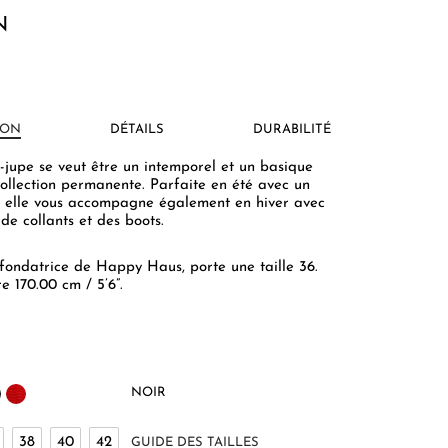
N
ION
DÉTAILS
DURABILITÉ
-jupe se veut être un intemporel et un basique
ollection permanente. Parfaite en été avec un
t, elle vous accompagne également en hiver avec
de collants et des boots.
 fondatrice de Happy Haus, porte une taille 36.
e 170.00 cm / 5’6”.
NOIR
38
40
42
GUIDE DES TAILLES