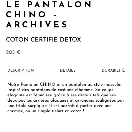
LE PANTALON
CHINO –
ARCHIVES
COTON CERTIFIÉ DETOX
205
€
DESCRIPTION
DÉTAILS
DURABILITÉ
Notre Pantalon CHINO et un pantalon au style masculin,
inspiré des pantalons de costume d’homme. Sa coupe
élégante est féminisée grâce à ses détails tels que ses
deux poches arrières plaquées et arrondies soulignées par
une triple surpiqure. Il est parfait à porter avec une
chemise, ou un simple t-shirt en coton !