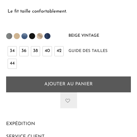
Le fit taille confortablement.
BEIGE VINTAGE
34
36
38
40
42
GUIDE DES TAILLES
44
AJOUTER AU PANIER
EXPÉDITION
SERVICE CLIENT