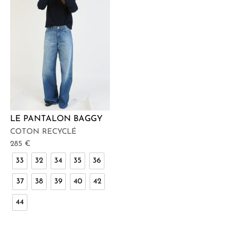
LE PANTALON BAGGY
COTON RECYCLÉ
285
€
33
32
34
35
36
37
38
39
40
42
44