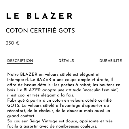
LE BLAZER
COTON CERTIFIÉ GOTS
350
€
DESCRIPTION
DÉTAILS
DURABILITÉ
Notre BLAZER en velours côtelé est élégant et
intemporel. Le BAZER a une coupe ample et droite, il
offre de beaux détails : les poches à rabat, les boutons en
bois. Le BLAZER adopte une attitude “masculin féminin”,
il est cool et très élégant à la fois.
Fabriqué à partir d’un coton en velours côtelé certifié
GOTS. Le velours côtelé a l’avantage d’apporter du
réconfort, de la chaleur, de la douceur mais aussi un
grand confort.
Sa couleur Beige Vintage est douce, apaisante et très
facile à assortir avec de nombreuses couleurs.