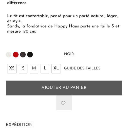
différence.
Le fit est confortable, pensé pour un porté naturel, léger,
et stylé.
Sandy, la fondatrice de Happy Haus porte une taille S et
mesure 170 cm.
NOIR
XS
S
M
L
XL
GUIDE DES TAILLES
AJOUTER AU PANIER
EXPÉDITION