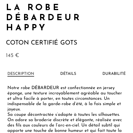
LA ROBE
DÉBARDEUR
HAPPY
COTON CERTIFIÉ GOTS
145
€
DESCRIPTION
DÉTAILS
DURABILITÉ
Notre robe DÉBARDEUR est confectionnée en jersey
éponge, une texture incroyablement agréable au toucher
et ultra facile à porter, en toutes circonstances. Un
indispensable de la garde-robe d’été, à la fois simple et
joyeux.
Sa coupe décontractée s’adapte à toutes les silhouettes.
On adore sa broderie discrète et élégante, réalisée avec
des fils aux couleurs de l’arc-en-ciel. Un détail subtil qui
apporte une touche de bonne humeur et qui fait toute la