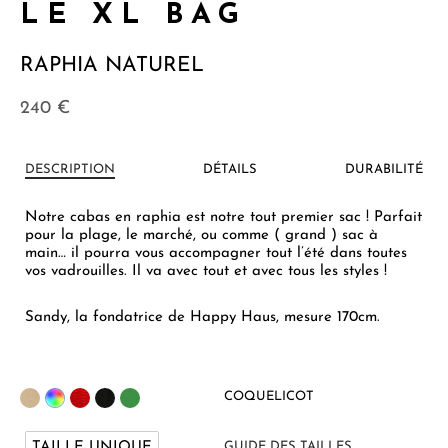
LE XL BAG
RAPHIA NATUREL
240
€
DESCRIPTION
DÉTAILS
DURABILITÉ
Notre cabas en raphia est notre tout premier sac ! Parfait
pour la plage, le marché, ou comme ( grand ) sac à
main… il pourra vous accompagner tout l’été dans toutes
vos vadrouilles. Il va avec tout et avec tous les styles !
Sandy, la fondatrice de Happy Haus, mesure 170cm.
COQUELICOT
TAILLE UNIQUE
GUIDE DES TAILLES