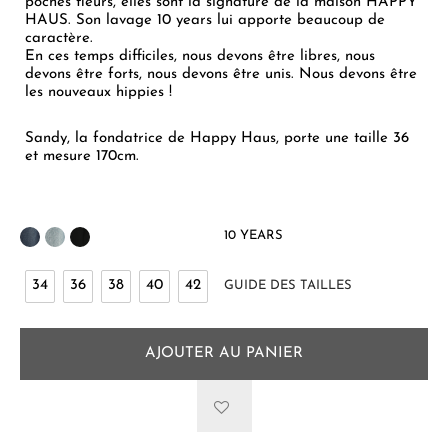
poches fleurs, elles sont la signature de la maison HAPPY
HAUS. Son lavage 10 years lui apporte beaucoup de
caractère.
En ces temps difficiles, nous devons être libres, nous
devons être forts, nous devons être unis. Nous devons être
les nouveaux hippies !
Sandy, la fondatrice de Happy Haus, porte une taille 36
et mesure 170cm.
10 YEARS
34
36
38
40
42
GUIDE DES TAILLES
AJOUTER AU PANIER