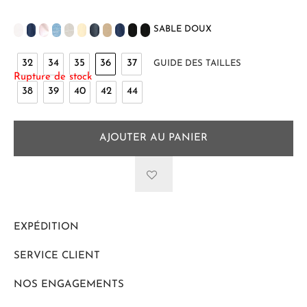
SABLE DOUX
32
34
35
36
37
GUIDE DES TAILLES
Rupture de stock
38
39
40
42
44
AJOUTER AU PANIER
EXPÉDITION
SERVICE CLIENT
NOS ENGAGEMENTS