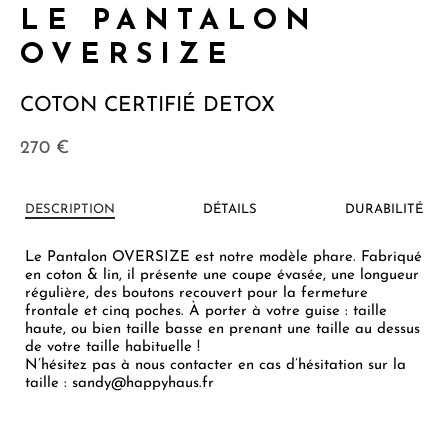
LE PANTALON
OVERSIZE
COTON CERTIFIÉ DETOX
270
€
DESCRIPTION
DÉTAILS
DURABILITÉ
Le Pantalon OVERSIZE est notre modèle phare. Fabriqué
en coton & lin, il présente une coupe évasée, une longueur
régulière, des boutons recouvert pour la fermeture
frontale et cinq poches. À porter à votre guise : taille
haute, ou bien taille basse en prenant une taille au dessus
de votre taille habituelle !
N’hésitez pas à nous contacter en cas d’hésitation sur la
taille : sandy@happyhaus.fr