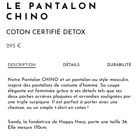
LE PANTALON
CHINO
COTON CERTIFIÉ DETOX
295
€
DESCRIPTION
DÉTAILS
DURABILITÉ
Notre Pantalon CHINO et un pantalon au style masculin,
inspiré des pantalons de costume d’homme. Sa coupe
élégante est féminisée grâce à ses détails tels que ses
deux poches arrières plaquées et arrondies soulignées par
une triple surpiqure. Il est parfait à porter avec une
chemise, ou un simple t-shirt en coton !
Sandy, la fondatrice de Happy Haus, porte une taille 36.
Elle mesure 170cm.