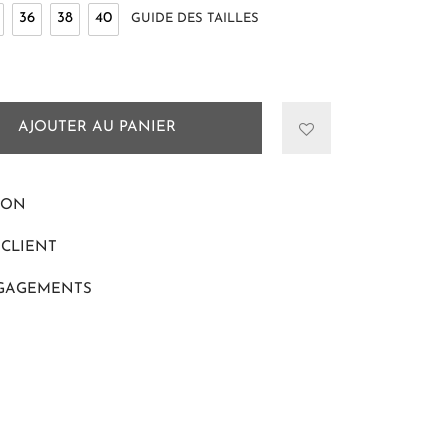
36
38
40
GUIDE DES TAILLES
AJOUTER AU PANIER
ION
 CLIENT
GAGEMENTS