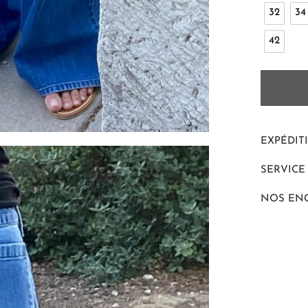
32
34
42
EXPÉDIT
SERVICE
NOS EN