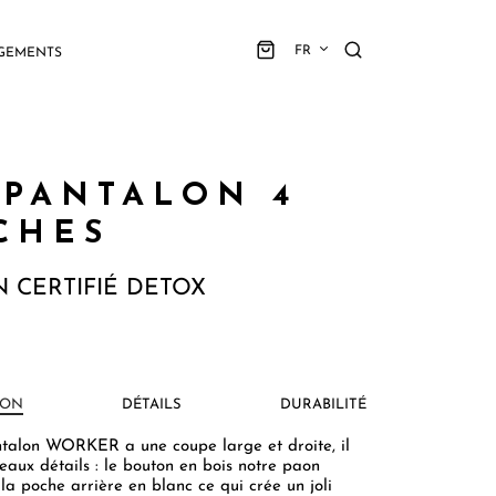
FR
GEMENTS
 PANTALON 4
CHES
 CERTIFIÉ DETOX
ION
DÉTAILS
DURABILITÉ
talon WORKER a une coupe large et droite, il
eaux détails : le bouton en bois notre paon
la poche arrière en blanc ce qui crée un joli