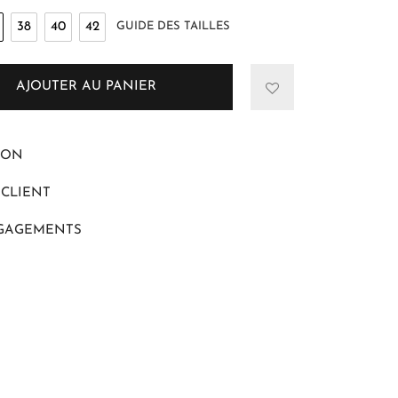
38
40
42
GUIDE DES TAILLES
AJOUTER AU PANIER
ION
 CLIENT
GAGEMENTS