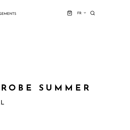
FR
GEMENTS
 ROBE SUMMER
EL