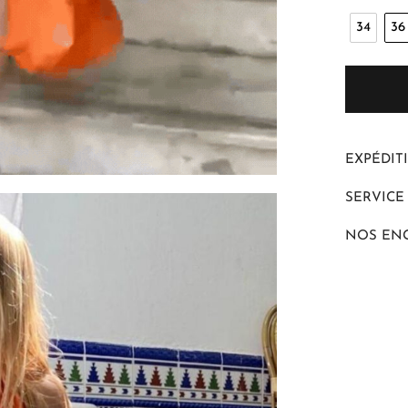
34
36
EXPÉDIT
SERVICE
NOS EN