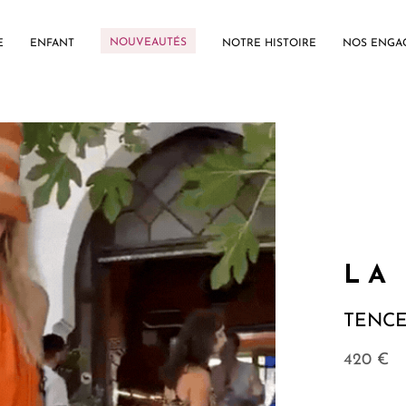
NOUVEAUTÉS
E
ENFANT
NOTRE HISTOIRE
NOS ENGA
LA
TENC
420
€