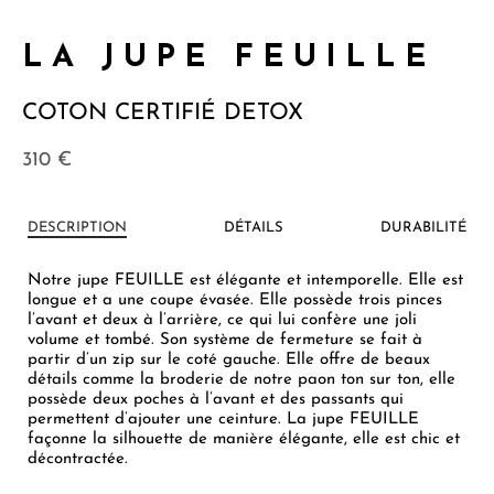
LA JUPE FEUILLE
COTON CERTIFIÉ DETOX
310
€
DESCRIPTION
DÉTAILS
DURABILITÉ
Notre jupe FEUILLE est élégante et intemporelle. Elle est
longue et a une coupe évasée. Elle possède trois pinces
l’avant et deux à l’arrière, ce qui lui confère une joli
volume et tombé. Son système de fermeture se fait à
partir d’un zip sur le coté gauche. Elle offre de beaux
détails comme la broderie de notre paon ton sur ton, elle
possède deux poches à l’avant et des passants qui
permettent d’ajouter une ceinture. La jupe FEUILLE
façonne la silhouette de manière élégante, elle est chic et
décontractée.