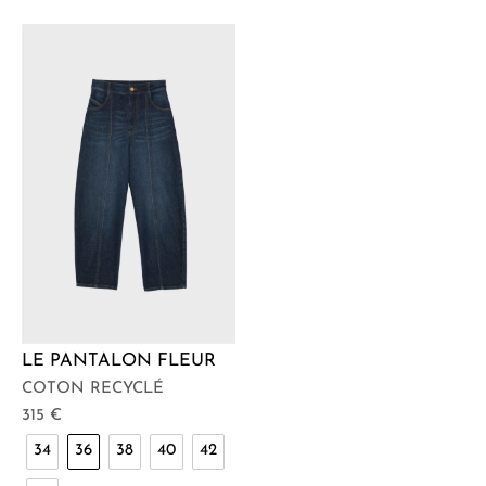
LE PANTALON FLEUR
COTON RECYCLÉ
315
€
34
36
38
40
42