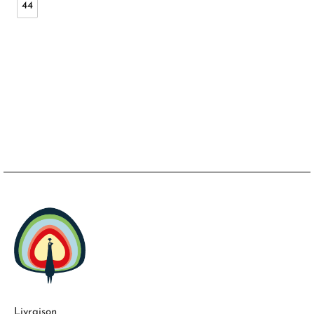
44
Livraison