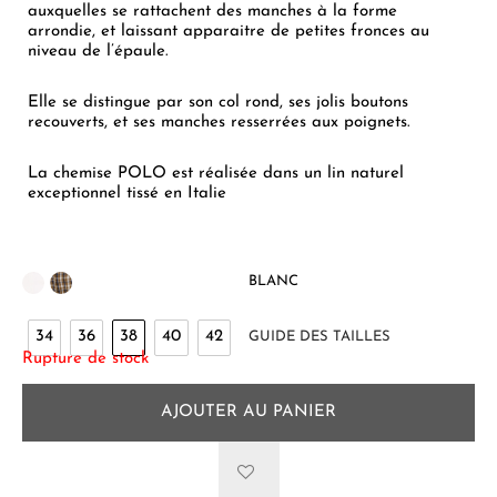
auxquelles se rattachent des manches à la forme
arrondie, et laissant apparaitre de petites fronces au
niveau de l’épaule.
Elle se distingue par son col rond, ses jolis boutons
recouverts, et ses manches resserrées aux poignets.
La chemise POLO est réalisée dans un lin naturel
exceptionnel tissé en Italie
BLANC
34
36
38
40
42
GUIDE DES TAILLES
Rupture de stock
AJOUTER AU PANIER