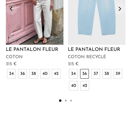
LE PANTALON FLEUR
LE PANTALON FLEUR
COTON
COTON RECYCLÉ
315
€
315
€
34
36
38
40
42
34
36
37
38
39
40
42