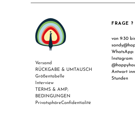
FRAGE ?
von 9:30 bi
sandy@hap
WhatsApp: 
Instagram:
Versand
@happyhaus
RÜCKGABE & UMTAUSCH
Antwort in
Größentabelle
Stunden
Interview
TERMS & AMP;
BEDINGUNGEN
PrivatsphäreConfidentialité