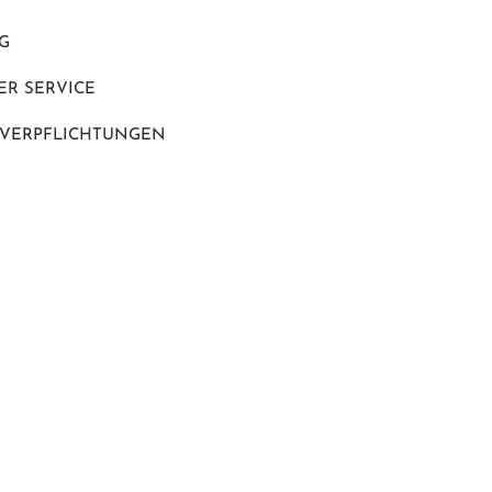
G
R SERVICE
 VERPFLICHTUNGEN