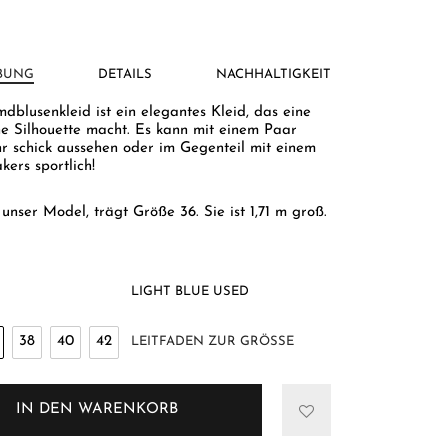
BUNG
DETAILS
NACHHALTIGKEIT
dblusenkleid ist ein elegantes Kleid, das eine
ne Silhouette macht. Es kann mit einem Paar
r schick aussehen oder im Gegenteil mit einem
ers sportlich!
, unser Model, trägt Größe 36. Sie ist 1,71 m groß.
LIGHT BLUE USED
38
40
42
LEITFADEN ZUR GRÖSSE
IN DEN WARENKORB