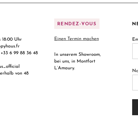
RENDEZ-VOUS
N
Einen Termin machen
s 18:00 Uhr
Em
pyhaus.fr
+33 6 99 88 36 48
In unserem Showroom,
bei uns, in Montfort
_official
L’Amaury.
N
nerhalb von 48