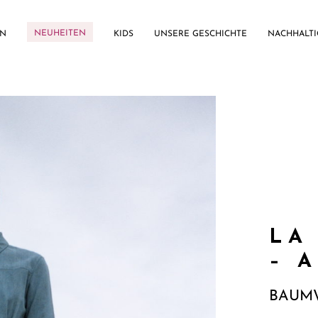
NEUHEITEN
EN
KIDS
UNSERE GESCHICHTE
NACHHALTI
LA
– 
BAUMW